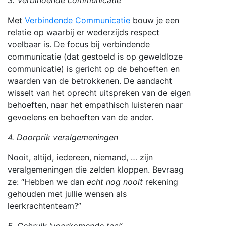
Met
Verbindende Communicatie
bouw je een
relatie op waarbij er wederzijds respect
voelbaar is. De focus bij verbindende
communicatie (dat gestoeld is op geweldloze
communicatie) is gericht op de behoeften en
waarden van de betrokkenen. De aandacht
wisselt van het oprecht
uitspreken van de eigen
behoeften, naar het empathisch
luisteren naar
gevoelens en behoeften van de ander.
4. Doorprik veralgemeningen
Nooit, altijd, iedereen, niemand, … zijn
veralgemeningen die zelden kloppen. Bevraag
ze: “Hebben we dan
echt nog nooit
rekening
gehouden met jullie wensen als
leerkrachtenteam?”
5. Gebruik ‘voorkomende taal’