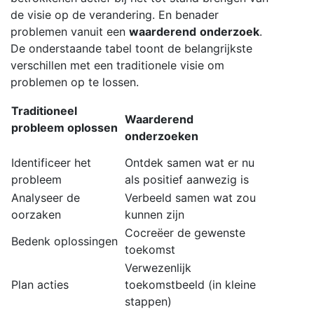
de visie op de verandering. En benader
problemen vanuit een
waarderend
onderzoek
.
De onderstaande tabel toont de belangrijkste
verschillen met een traditionele visie om
problemen op te lossen.
Traditioneel
Waarderend
probleem oplossen
onderzoeken
Identificeer het
Ontdek samen wat er nu
probleem
als positief aanwezig is
Analyseer de
Verbeeld samen wat zou
oorzaken
kunnen zijn
Cocreëer de gewenste
Bedenk oplossingen
toekomst
Verwezenlijk
Plan acties
toekomstbeeld (in kleine
stappen)