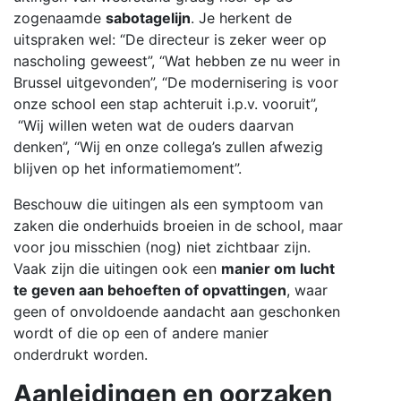
zogenaamde
sabotagelijn
. Je herkent de
uitspraken wel: “De directeur is zeker weer op
nascholing geweest”, “Wat hebben ze nu weer in
Brussel uitgevonden”, “De modernisering is voor
onze school een stap achteruit i.p.v. vooruit”,
“Wij willen weten wat de ouders daarvan
denken”, “Wij en onze collega’s zullen afwezig
blijven op het informatiemoment”.
Beschouw die uitingen als een symptoom van
zaken die onderhuids broeien in de school, maar
voor jou misschien (nog) niet zichtbaar zijn.
Vaak zijn die uitingen ook een
manier om lucht
te geven aan behoeften of opvattingen
, waar
geen of onvoldoende aandacht aan geschonken
wordt of die op een of andere manier
onderdrukt worden.
Aanleidingen en oorzaken