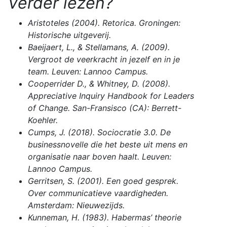
Verder lezen?
Aristoteles (2004).
Retorica
. Groningen:
Historische uitgeverij.
Baeijaert, L., & Stellamans, A. (2009).
Vergroot de veerkracht in jezelf en in je
team
. Leuven: Lannoo Campus.
Cooperrider D., & Whitney, D. (2008).
Appreciative Inquiry Handbook for Leaders
of Change
. San-Fransisco (CA): Berrett-
Koehler.
Cumps, J. (2018).
Sociocratie 3.0. De
businessnovelle die het beste uit mens en
organisatie naar boven haalt
. Leuven:
Lannoo Campus.
Gerritsen, S. (2001).
Een goed gesprek.
Over communicatieve vaardigheden
.
Amsterdam: Nieuwezijds.
Kunneman, H. (1983).
Habermas’ theorie