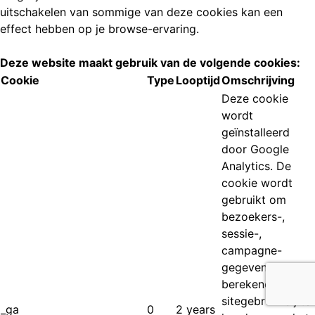
uitschakelen van sommige van deze cookies kan een
effect hebben op je browse-ervaring.
Deze website maakt gebruik van de volgende cookies:
Cookie
Type
Looptijd
Omschrijving
Deze cookie
wordt
geïnstalleerd
door Google
Analytics. De
cookie wordt
gebruikt om
bezoekers-,
sessie-,
campagne-
gegevens te
berekenen en het
sitegebruik bij te
_ga
0
2 years