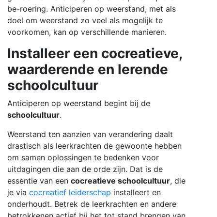
be-roering. Anticiperen op weerstand, met als
doel om weerstand zo veel als mogelijk te
voorkomen, kan op verschillende manieren.
Installeer een cocreatieve,
waarderende en lerende
schoolcultuur
Anticiperen op weerstand begint bij de
schoolcultuur
.
Weerstand ten aanzien van verandering daalt
drastisch als leerkrachten de gewoonte hebben
om samen oplossingen te bedenken voor
uitdagingen die aan de orde zijn. Dat is de
essentie van een
cocreatieve schoolcultuur
, die
je v
ia
cocreatief leiderschap
installeert en
onderhoudt. Betrek de leerkrachten en andere
betrokkenen actief bij het tot stand brengen van