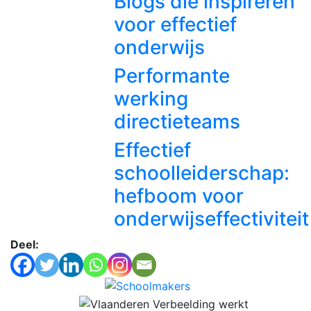
Blogs die inspireren
voor effectief
onderwijs
Performante
werking
directieteams
Effectief
schoolleiderschap:
hefboom voor
onderwijseffectiviteit
Deel: