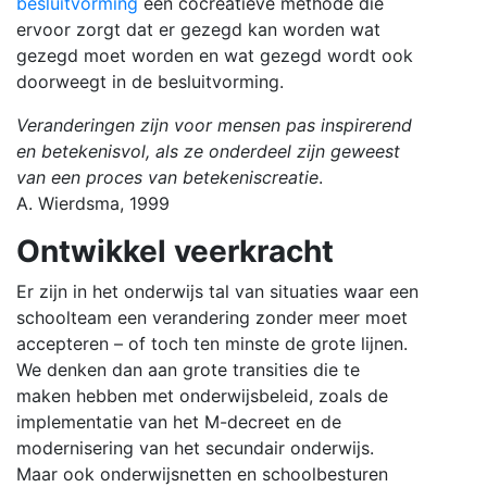
besluitvorming
een cocreatieve methode die
ervoor zorgt dat er gezegd kan worden wat
gezegd moet worden en wat gezegd wordt ook
doorweegt in de besluitvorming.
Veranderingen zijn voor mensen pas
inspirerend
en betekenisvol, als ze
onderdeel zijn geweest
van een
proces van betekeniscreatie
.
A. Wierdsma, 1999
Ontwikkel veerkracht
Er zijn in het onderwijs tal van situaties waar een
schoolteam een verandering zonder meer moet
accepteren – of toch ten minste de grote lijnen.
We denken dan aan grote transities die te
maken hebben met onderwijsbeleid, zoals de
implementatie van het M-decreet en de
modernisering van het secundair onderwijs.
Maar ook onderwijsnetten en schoolbesturen