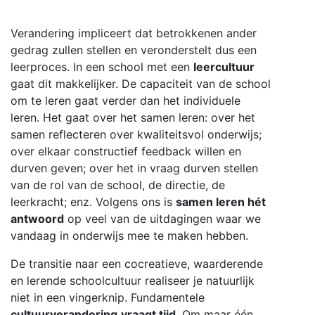
Verandering impliceert dat betrokkenen ander
gedrag zullen stellen en veronderstelt dus een
leerproces. In een school met een
leercultuur
gaat dit makkelijker. De capaciteit van de school
om te leren gaat verder dan het individuele
leren. Het gaat over het samen leren: over het
samen reflecteren over kwaliteitsvol onderwijs;
over elkaar constructief feedback willen en
durven geven; over het in vraag durven stellen
van de rol van de school, de directie, de
leerkracht; enz. Volgens ons is
samen leren hét
antwoord
op veel van de uitdagingen waar we
vandaag in onderwijs mee te maken hebben.
De transitie naar een cocreatieve, waarderende
en lerende schoolcultuur realiseer je natuurlijk
niet in een vingerknip. Fundamentele
cultuurverandering
vraagt tijd
. Om maar één