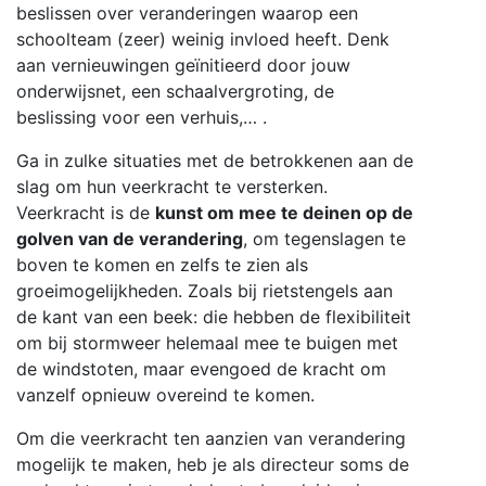
beslissen over veranderingen waarop een
schoolteam (zeer) weinig invloed heeft. Denk
aan vernieuwingen geïnitieerd door jouw
onderwijsnet, een schaalvergroting, de
beslissing voor een verhuis,… .
Ga in zulke situaties met de betrokkenen aan de
slag om hun veerkracht te versterken.
Veerkracht is de
kunst om mee te deinen op de
golven van de verandering
, om tegenslagen te
boven te komen en zelfs te zien als
groeimogelijkheden. Zoals bij rietstengels aan
de kant van een beek: die hebben de flexibiliteit
om bij stormweer helemaal mee te buigen met
de windstoten, maar evengoed de kracht om
vanzelf opnieuw overeind te komen.
Om die veerkracht ten aanzien van verandering
mogelijk te maken, heb je als directeur soms de