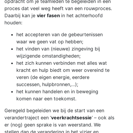
opdracht om je teamleden te begeleiden in een
proces dat veel weg heeft van een rouwproces.
Daarbij kan je
vier fasen
in het achterhoofd
houden:
het accepteren van de gebeurtenissen
waar we geen vat op hebben;
het vinden van (nieuwe) zingeving bij
wijzigende omstandigheden;
het zich kunnen verbinden met alles wat
kracht en hulp biedt om weer overeind te
veren (de eigen energie, eerdere
successen, hulpbronnen,…);
het kunnen handelen en in beweging
komen naar een toekomst.
Geregeld begeleiden we bij de start van een
verandertraject een ‘
veerkrachtsessie
‘
– ook als
er (nog) geen sprake is van weerstand. We
stellen dan de verandering in het vizier en