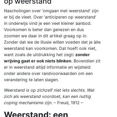
op weerstand
Nascholingen over ‘omgaan met weerstand’ zijn
er bij de vleet. Over ‘anticiperen op weerstand’
in onderwijs vind je een veel kleiner aanbod.
V
oorkomen is beter dan genezen en dus
zoomen we daar in dit artikel graag op in.
Zonder dat we de illusie willen voeden dat je àlle
weerstand kan voorkomen. Dat hoeft ook niet,
want zoals de uitdrukking het zegt
: zonder
wrijving gaat er ook niets blinken
. Bovendien zit
er in weerstand altijd informatie en wijsheid:
onder andere over randvoorwaarden om een
verandering te laten slagen.
Weerstand is op zichzelf niet iets slechts. Wat
zich als weerstand voordoet, kan een nuttig
coping mechanisme zijn
. – Freud, 1912 –
Weerstand: een