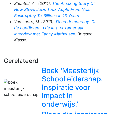
Shontell, A. (2011).
The Amazing Story Of
How Steve Jobs Took Apple From Near
Bankruptcy To Billions In 13 Years.
Van Laere, M. (2019).
Deep democracy: Ga
de conflicten in de lerarenkamer aan.
Interview met Fanny Matheusen
. Brussel:
Klasse.
Gerelateerd
Boek 'Meesterlijk
Schoolleidershap.
Inspiratie voor
impact in
onderwijs.'